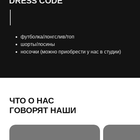
DRESS CODE
футболка/лонгслив/топ
шорты/лосины
носочки (можно приобрести у нас в студии)
ЧТО О НАС
ГОВОРЯТ НАШИ
ГОСТИ